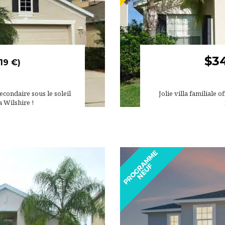
$3
19 €)
econdaire sous le soleil
Jolie villa familiale 
a Wilshire !