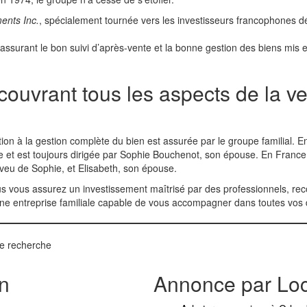
ents Inc.
, spécialement tournée vers les investisseurs francophones d
 assurant le bon suivi d’après-vente et la bonne gestion des biens mis e
couvrant tous les aspects de la ve
ation à la gestion complète du bien est assurée par le groupe familial. En
e et est toujours dirigée par Sophie Bouchenot, son épouse. En France,
eu de Sophie, et Elisabeth, son épouse.
us vous assurez un investissement maîtrisé par des professionnels, rec
 Une entreprise familiale capable de vous accompagner dans toutes v
de recherche
n
Annonce par Loc