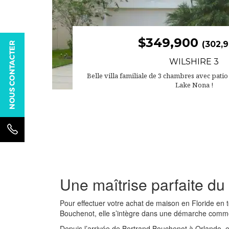
$349,900
(302,9
WILSHIRE 3
Belle villa familiale de 3 chambres avec pati
Lake Nona !
Une maîtrise parfaite du
Pour effectuer votre achat de maison en Floride en t
Bouchenot, elle s’intègre dans une démarche comme
Depuis l’arrivée de Bertrand Bouchenot à Orlando, en