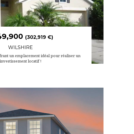
49,900
(302,919 €)
WILSHIRE
offrant un emplacement idéal pour réaliser un
investissement locatif !