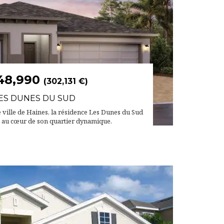
48,990
(302,131 €)
ES DUNES DU SUD
e ville de Haines, la résidence Les Dunes du Sud
e au cœur de son quartier dynamique.