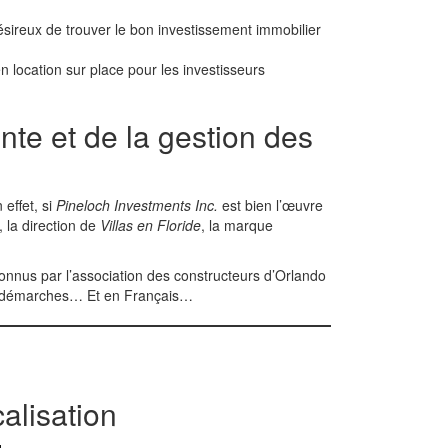
ésireux de trouver le bon investissement immobilier
n location sur place pour les investisseurs
nte et de la gestion des
 effet, si
Pineloch Investments Inc.
est bien l’œuvre
 la direction de
Villas en Floride
, la marque
onnus par l’association des constructeurs d’Orlando
os démarches… Et en Français…
alisation