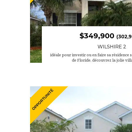
$349,900
(302,9
WILSHIRE 2
idéale pour investir ou en faire sa résidence s
de Floride, découvrez la jolie vill