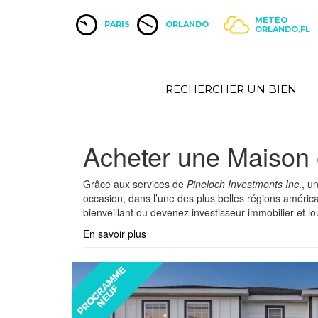
MÉTÉO
PARIS
ORLANDO
ORLANDO,FL
RECHERCHER UN BIEN
Acheter une Maison 
Grâce aux services de
Pineloch Investments Inc
., u
occasion, dans l’une des plus belles régions américai
bienveillant ou devenez investisseur immobilier et l
En savoir plus