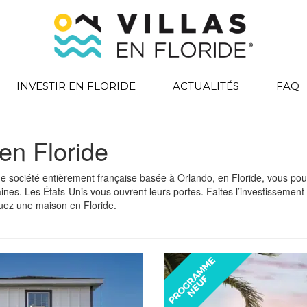
INVESTIR EN FLORIDE
ACTUALITÉS
FAQ
en Floride
ne société entièrement française basée à Orlando, en Floride, vous pouve
nes. Les États-Unis vous ouvrent leurs portes. Faites l’investissement d
ouez une maison en Floride.