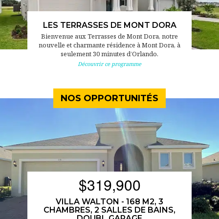
LES TERRASSES DE MONT DORA
Bienvenue aux Terrasses de Mont Dora, notre
nouvelle et charmante résidence à Mont Dora, à
seulement 30 minutes d’Orlando.
Découvrir ce programme
NOS OPPORTUNITÉS
$319,900
VILLA WALTON - 168 M2, 3
CHAMBRES, 2 SALLES DE BAINS,
DOUBL GARAGE