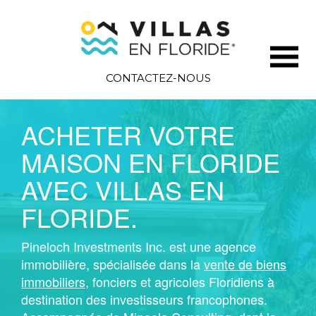
CONTACTEZ-NOUS
ACHETER VOTRE
MAISON EN FLORIDE
AVEC VILLAS EN
FLORIDE.
Pineloch Investments Inc. est une agence
immobilière, spécialisée dans la
vente de biens
immobiliers
, fonciers et agricoles Floridiens à
destination des investisseurs francophones.