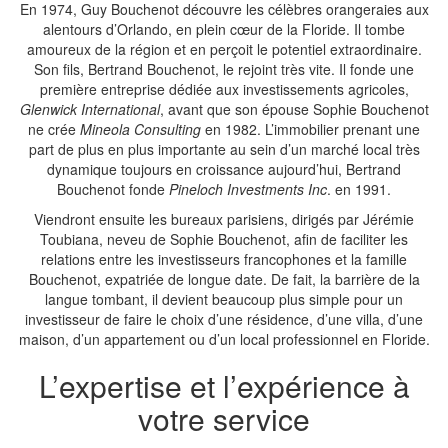
En 1974, Guy Bouchenot découvre les célèbres orangeraies aux
alentours d’Orlando, en plein cœur de la Floride. Il tombe
amoureux de la région et en perçoit le potentiel extraordinaire.
Son fils, Bertrand Bouchenot, le rejoint très vite. Il fonde une
première entreprise dédiée aux investissements agricoles,
Glenwick International
, avant que son épouse Sophie Bouchenot
ne crée
Mineola Consulting
en 1982. L’immobilier prenant une
part de plus en plus importante au sein d’un marché local très
dynamique toujours en croissance aujourd’hui, Bertrand
Bouchenot fonde
Pineloch Investments Inc
. en 1991.
Viendront ensuite les bureaux parisiens, dirigés par Jérémie
Toubiana, neveu de Sophie Bouchenot, afin de faciliter les
relations entre les investisseurs francophones et la famille
Bouchenot, expatriée de longue date. De fait, la barrière de la
langue tombant, il devient beaucoup plus simple pour un
investisseur de faire le choix d’une résidence, d’une villa, d’une
maison, d’un appartement ou d’un local professionnel en Floride.
L’expertise et l’expérience à
votre service