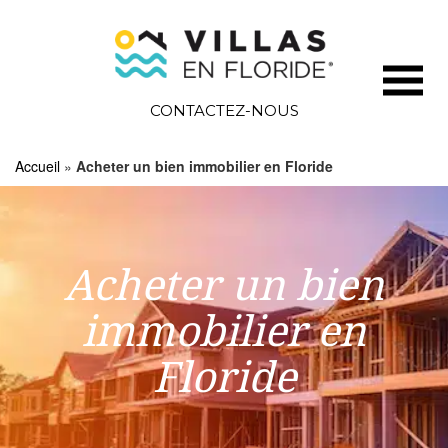
CONTACTEZ-NOUS
Accueil
»
Acheter un bien immobilier en Floride
Acheter un bien
immobilier en
Floride