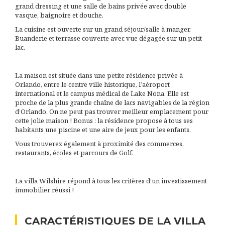
grand dressing et une salle de bains privée avec double
vasque, baignoire et douche.
La cuisine est ouverte sur un grand séjour/salle à manger.
Buanderie et terrasse couverte avec vue dégagée sur un petit
lac.
La maison est située dans une petite résidence privée à
Orlando, entre le centre ville historique, l’aéroport
international et le campus médical de Lake Nona. Elle est
proche de la plus grande chaîne de lacs navigables de la région
d’Orlando. On ne peut pas trouver meilleur emplacement pour
cette jolie maison ! Bonus : la résidence propose à tous ses
habitants une piscine et une aire de jeux pour les enfants.
Vous trouverez également à proximité des commerces,
restaurants, écoles et parcours de Golf.
La villa Wilshire répond à tous les critères d’un investissement
immobilier réussi !
CARACTÉRISTIQUES DE LA VILLA