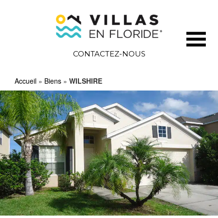
CONTACTEZ-NOUS
Accueil
»
Biens
»
WILSHIRE