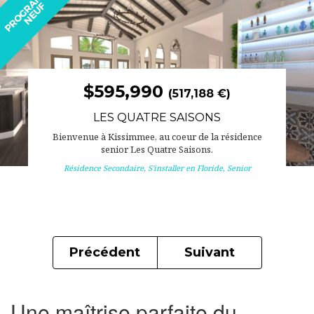
$595,990
(517,188 €)
LES QUATRE SAISONS
Bienvenue à Kissimmee, au coeur de la résidence
senior Les Quatre Saisons.
Résidence Secondaire
,
S'installer en Floride
,
Senior
Précédent
Suivant
Une maîtrise parfaite du