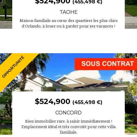
$524,900
(455,498 €)
TAOHE
Maison familiale au cœur des quartiers les plus chics
d’Orlando, à louer ou à garder pour ses vacances !
$524,900
(455,498 €)
CONCORD
Bien immobilier rare, à saisir immédiatement !
Emplacement idéal et très convoité pour cette villa
familiale.