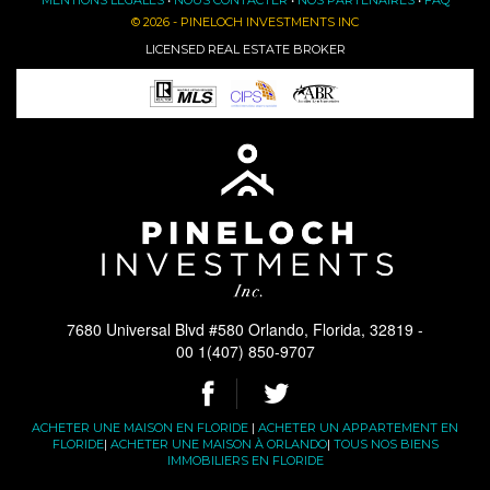
MENTIONS LÉGALES
•
NOUS CONTACTER
•
NOS PARTENAIRES
•
FAQ
© 2026 - PINELOCH INVESTMENTS INC
LICENSED REAL ESTATE BROKER
7680 Universal Blvd #580 Orlando, Florida, 32819 -
00 1(407) 850-9707
ACHETER UNE MAISON EN FLORIDE
|
ACHETER UN APPARTEMENT EN
FLORIDE
|
ACHETER UNE MAISON À ORLANDO
|
TOUS NOS BIENS
IMMOBILIERS EN FLORIDE