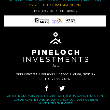
MENTIONS LÉGALES
•
NOUS CONTACTER
•
NOS PARTENAIRES
•
FAQ
© 2026 - PINELOCH INVESTMENTS INC
LICENSED REAL ESTATE BROKER
7680 Universal Blvd #580 Orlando, Florida, 32819 -
00 1(407) 850-9707
ACHETER UNE MAISON EN FLORIDE
|
ACHETER UN APPARTEMENT EN
FLORIDE
|
ACHETER UNE MAISON À ORLANDO
|
TOUS NOS BIENS
IMMOBILIERS EN FLORIDE