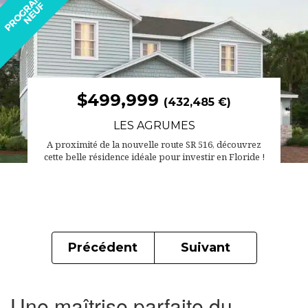
$499,999
(432,485 €)
LES AGRUMES
A proximité de la nouvelle route SR 516, découvrez
cette belle résidence idéale pour investir en Floride !
Précédent
Suivant
Une maîtrise parfaite du