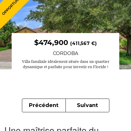
$474,900
(411,567 €)
CORDOBA
Villa familiale idéalement située dans un quartier
dynamique et parfaite pour investir en Floride !
Précédent
Suivant
Une maîtrise parfaite du