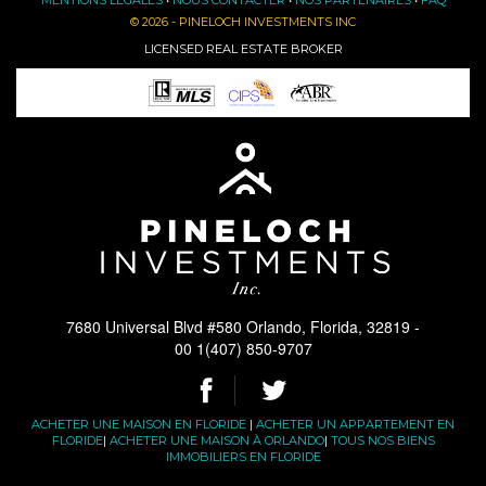
MENTIONS LÉGALES
•
NOUS CONTACTER
•
NOS PARTENAIRES
•
FAQ
© 2026 - PINELOCH INVESTMENTS INC
LICENSED REAL ESTATE BROKER
7680 Universal Blvd #580 Orlando, Florida, 32819 -
00 1(407) 850-9707
ACHETER UNE MAISON EN FLORIDE
|
ACHETER UN APPARTEMENT EN
FLORIDE
|
ACHETER UNE MAISON À ORLANDO
|
TOUS NOS BIENS
IMMOBILIERS EN FLORIDE