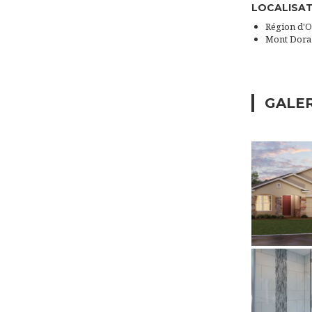
LOCALISA
Région d'
Mont Dora
GALE