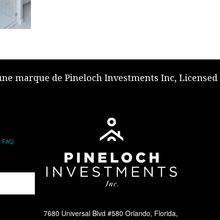
 une marque de Pineloch Investments Inc, Licensed
•
FAQ
7680 Universal Blvd #580 Orlando, Florida,