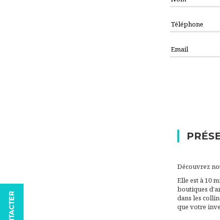
PRÉSE
Découvrez not
Elle est à 10 
boutiques d’an
dans les colli
que votre inve