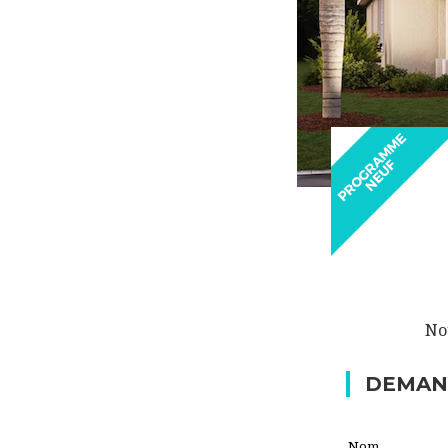
Nou
DEMAN