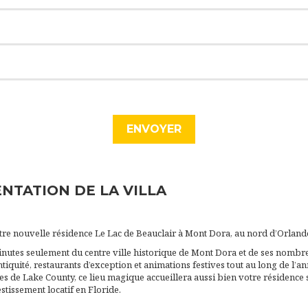
NTATION DE LA VILLA
re nouvelle résidence Le Lac de Beauclair à Mont Dora, au nord d’Orland
minutes seulement du centre ville historique de Mont Dora et de ses nombr
tiquité, restaurants d’exception et animations festives tout au long de l’a
nes de Lake County, ce lieu magique accueillera aussi bien votre résidence
stissement locatif en Floride.