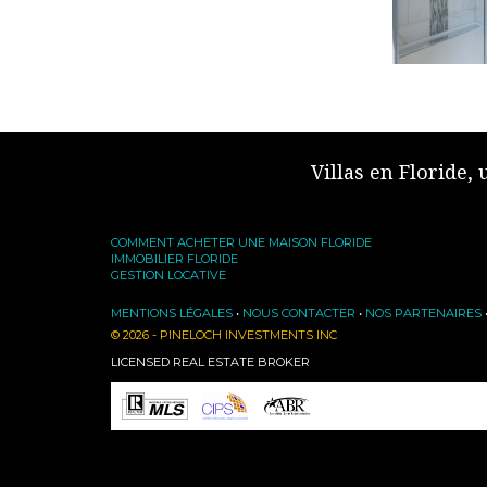
Villas en Floride,
COMMENT ACHETER UNE MAISON FLORIDE
IMMOBILIER FLORIDE
GESTION LOCATIVE
MENTIONS LÉGALES
•
NOUS CONTACTER
•
NOS PARTENAIRES
© 2026 - PINELOCH INVESTMENTS INC
LICENSED REAL ESTATE BROKER