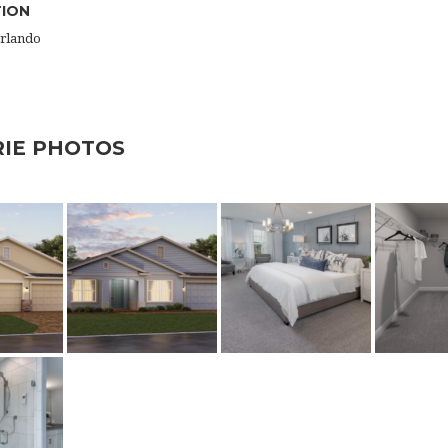
TION
Orlando
RIE PHOTOS