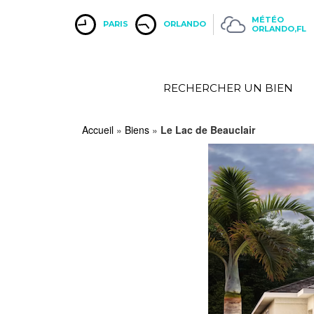
MÉTÉO
PARIS
ORLANDO
ORLANDO,FL
RECHERCHER UN BIEN
Accueil
»
Biens
»
Le Lac de Beauclair