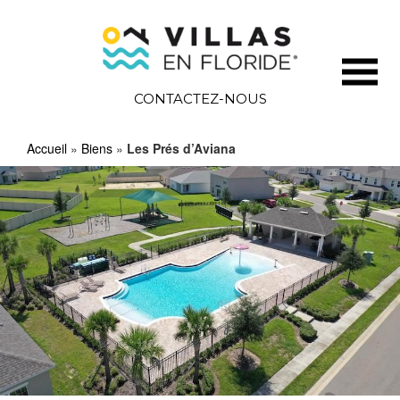
CONTACTEZ-NOUS
Accueil
»
Biens
»
Les Prés d’Aviana