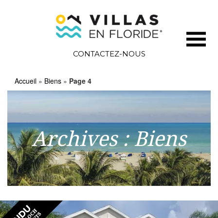
CONTACTEZ-NOUS
Accueil
»
Biens
»
Page 4
Archives :
Biens