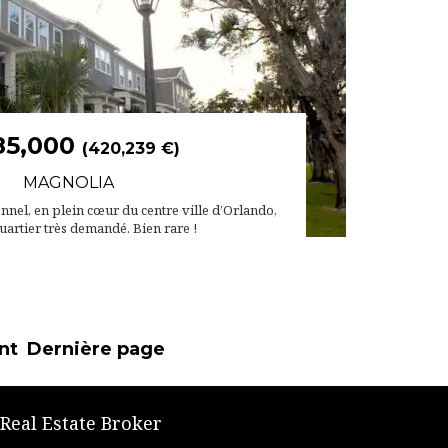
85,000
(420,239 €)
MAGNOLIA
el, en plein cœur du centre ville d’Orlando,
uartier très demandé. Bien rare !
nt
Dernière page
 Real Estate Broker