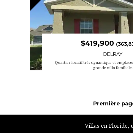
$419,900
(363,8
DELRAY
Quartier locatif très dynamique et emplace
grande villa familiale.
Première pag
Villas en Floride,