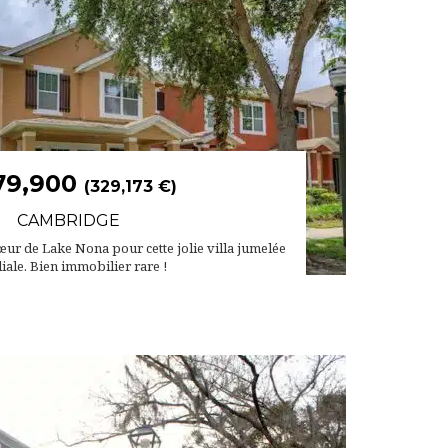
79,900
(329,173 €)
CAMBRIDGE
ur de Lake Nona pour cette jolie villa jumelée
iale. Bien immobilier rare !