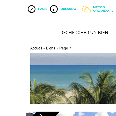
MÉTÉO
PARIS
ORLANDO
ORLANDO,FL
RECHERCHER UN BIEN
Accueil
»
Biens
»
Page 7