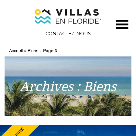
CONTACTEZ-NOUS
Accueil
»
Biens
»
Page 3
Archives :
Biens