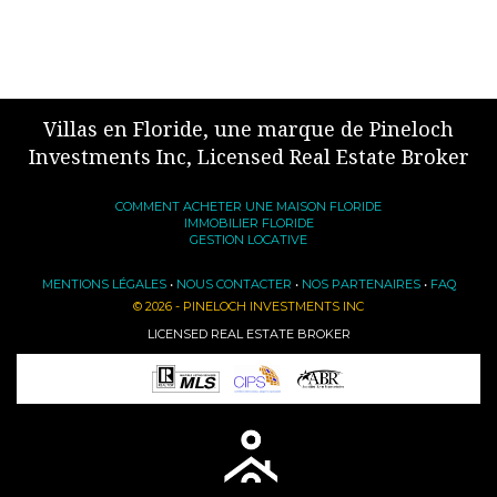
Villas en Floride, une marque de Pineloch
Investments Inc, Licensed Real Estate Broker
COMMENT ACHETER UNE MAISON FLORIDE
IMMOBILIER FLORIDE
GESTION LOCATIVE
MENTIONS LÉGALES
•
NOUS CONTACTER
•
NOS PARTENAIRES
•
FAQ
© 2026 - PINELOCH INVESTMENTS INC
LICENSED REAL ESTATE BROKER