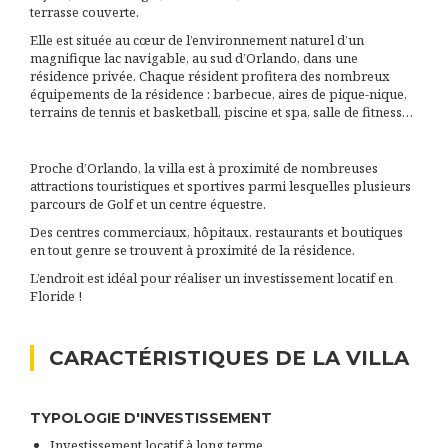
terrasse couverte.
Elle est située au cœur de l’environnement naturel d’un
magnifique lac navigable, au sud d’Orlando, dans une
résidence privée. Chaque résident profitera des nombreux
équipements de la résidence : barbecue, aires de pique-nique,
terrains de tennis et basketball, piscine et spa, salle de fitness…
Proche d’Orlando, la villa est à proximité de nombreuses
attractions touristiques et sportives parmi lesquelles plusieurs
parcours de Golf et un centre équestre.
Des centres commerciaux, hôpitaux, restaurants et boutiques
en tout genre se trouvent à proximité de la résidence.
L’endroit est idéal pour réaliser un investissement locatif en
Floride !
CARACTÉRISTIQUES DE LA VILLA
TYPOLOGIE D'INVESTISSEMENT
Investissement locatif à long terme