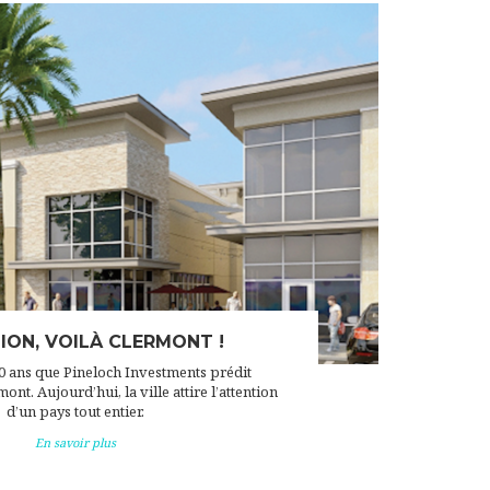
ION, VOILÀ CLERMONT !
10 ans que Pineloch Investments prédit
ont. Aujourd’hui, la ville attire l’attention
d’un pays tout entier.
En savoir plus