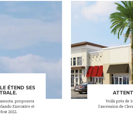
LE ÉTEND SES
TRALE.
ATTENT
innesota, proposera
Voilà près de 
rlando Executive et
l’ascension de Clerm
ébut 2022.