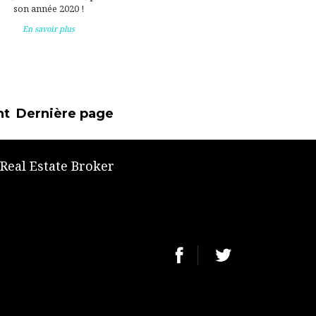
son année 2020 !
En savoir plus
nt
Dernière page
 Real Estate Broker