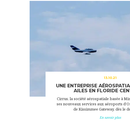
13.10.21
UNE ENTREPRISE AÉROSPATIA
AILES EN FLORIDE CEN
Cirrus, la société aérospatiale basée à M
ses nouveaux services aux aéroports d’O
de Kissimmee Gateway, dès le d
En savoir plus