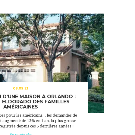
08.09.21
 D’UNE MAISON À ORLANDO :
L ELDORADO DES FAMILLES
AMÉRICAINES
ères pour les américains… les demandes de
t augmenté de 13% en 1 an, la plus grosse
gistrée depuis ces 5 dernières années !
En savoir plus