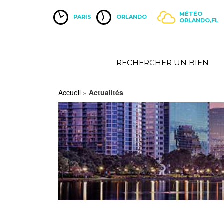
MÉTÉO
PARIS
ORLANDO
ORLANDO,FL
RECHERCHER UN BIEN
Accueil
»
Actualités