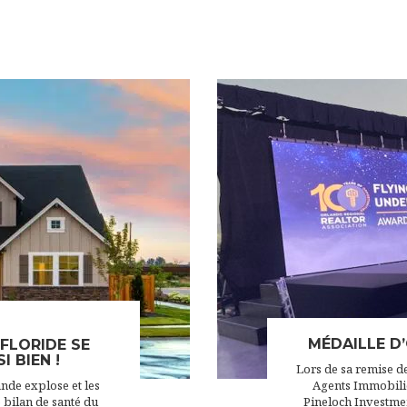
MÉDAILLE D’
 FLORIDE SE
 BIEN !
Lors de sa remise de
de explose et les
Agents Immobilie
e bilan de santé du
Pineloch Investment