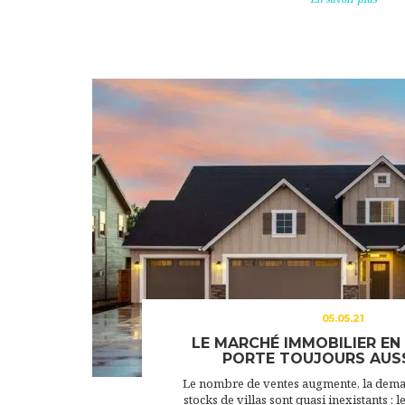
05.05.21
LE MARCHÉ IMMOBILIER EN
PORTE TOUJOURS AUSSI
Le nombre de ventes augmente, la deman
stocks de villas sont quasi inexistants : l