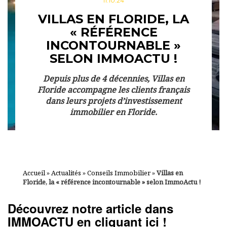
11.10.24
VILLAS EN FLORIDE, LA
« RÉFÉRENCE
INCONTOURNABLE »
SELON IMMOACTU !
Depuis plus de 4 décennies, Villas en
Floride accompagne les clients français
dans leurs projets d’investissement
immobilier en Floride.
Accueil
»
Actualités
»
Conseils Immobilier
»
Villas en
Floride, la « référence incontournable » selon ImmoActu !
Découvrez notre article dans
IMMOACTU en cliquant ici !