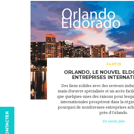
24.07.19
ORLANDO, LE NOUVEL EL
ENTREPRISES INTERNAT
Des liens solides avec des secteurs indus
main-d’œuvre spécialisée et un accès faci
que quelques-unes des raisons pour lesque
internationales prospèrent dans la régio
pourquoi de nombreuses entreprises ach
près d’Orlando.
En savoir plus