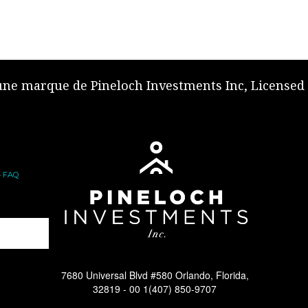
 une marque de Pineloch Investments Inc, Licensed
•
FAQ
7680 Universal Blvd #580 Orlando, Florida,
32819 -
00 1(407) 850-9707