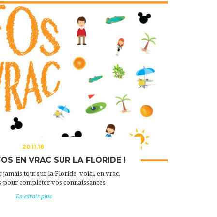
20.11.18
OS EN VRAC SUR LA FLORIDE !
 jamais tout sur la Floride, voici, en vrac,
s pour compléter vos connaissances !
En savoir plus