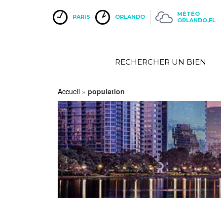
MÉTÉO
PARIS
ORLANDO
ORLANDO,FL
RECHERCHER UN BIEN
Accueil
»
population