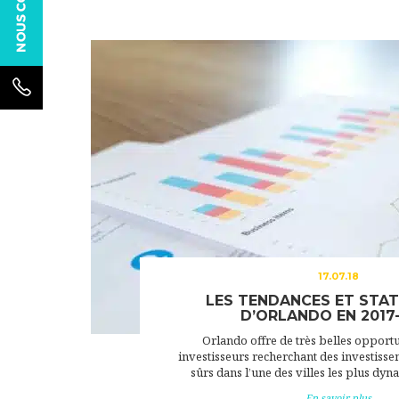
17.07.18
LES TENDANCES ET STAT
D’ORLANDO EN 2017
Orlando offre de très belles opportu
investisseurs recherchant des investiss
sûrs dans l’une des villes les plus dy
En savoir plus