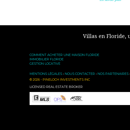
Villas en Floride,
COMMENT ACHETER UNE MAISON FLORIDE
IMMOBILIER FLORIDE
GESTION LOCATIVE
MENTIONS LÉGALES
•
NOUS CONTACTER
•
NOS PARTENAIRES
© 2026 - PINELOCH INVESTMENTS INC
LICENSED REAL ESTATE BROKER