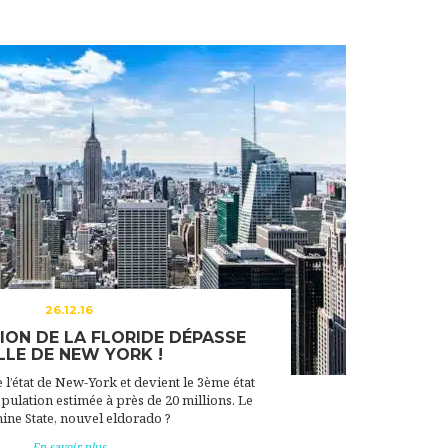
26.12.16
ION DE LA FLORIDE DÉPASSE
LLE DE NEW YORK !
 l’état de New-York et devient le 3ème état
pulation estimée à près de 20 millions. Le
ine State, nouvel eldorado ?
En savoir plus