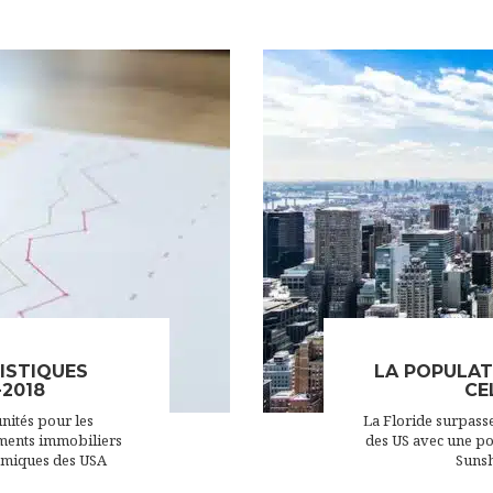
ISTIQUES
LA POPULAT
-2018
CE
nités pour les
La Floride surpasse
ements immobiliers
des US avec une po
namiques des USA
Sunsh