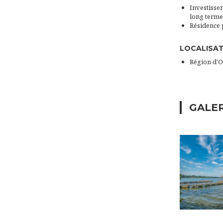
Investissem
long terme
Résidence 
LOCALISA
Région d'
GALE