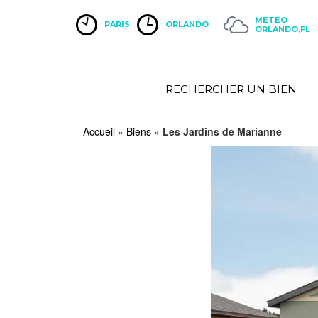
MÉTÉO
PARIS
ORLANDO
ORLANDO,FL
RECHERCHER UN BIEN
Accueil
»
Biens
»
Les Jardins de Marianne