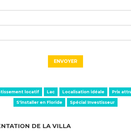
stissement locatif
Lac
Localisation idéale
Prix attr
S'installer en Floride
Spécial Investisseur
NTATION DE LA VILLA