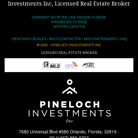
Investments Inc, Licensed Real Estate Broker
COMMENT ACHETER UNE MAISON FLORIDE
IMMOBILIER FLORIDE
GESTION LOCATIVE
MENTIONS LÉGALES
•
NOUS CONTACTER
•
NOS PARTENAIRES
•
FAQ
© 2026 - PINELOCH INVESTMENTS INC
LICENSED REAL ESTATE BROKER
7680 Universal Blvd #580 Orlando, Florida, 32819 -
00 1(407) 850-9707