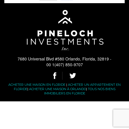
7680 Universal Blvd #580 Orlando, Florida, 32819 -
00 1(407) 850-9707
ACHETER UNE MAISON EN FLORIDE
|
ACHETER UN APPARTEMENT EN
FLORIDE
|
ACHETER UNE MAISON À ORLANDO
|
TOUS NOS BIENS
IMMOBILIERS EN FLORIDE