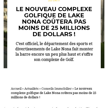
20.06.17
LE NOUVEAU COMPLEXE
GOLFIQUE DE LAKE
NONA COÛTERA PAS
MOINS DE 25 MILLIONS
DE DOLLARS !
C’est officiel, le département des sports et
divertissements de Lake Nona fait monter
la barre encore un peu plus haut et s’offre
son complexe de Golf.
Accueil
»
Actualités
»
Conseils Immobilier
»
Le nouveau
complexe golfique de Lake Nona coûtera pas moins de 25
millions de dollars !