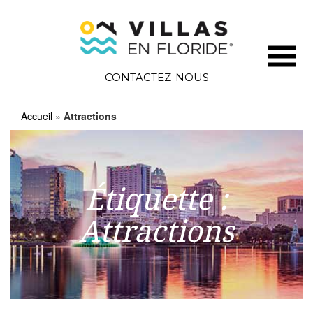
CONTACTEZ-NOUS
Accueil
»
Attractions
Étiquette :
Attractions