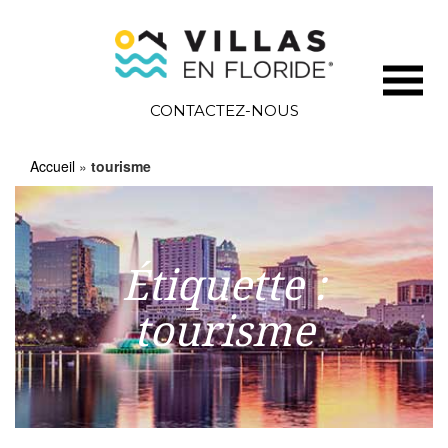
CONTACTEZ-NOUS
Accueil
»
tourisme
Étiquette :
tourisme