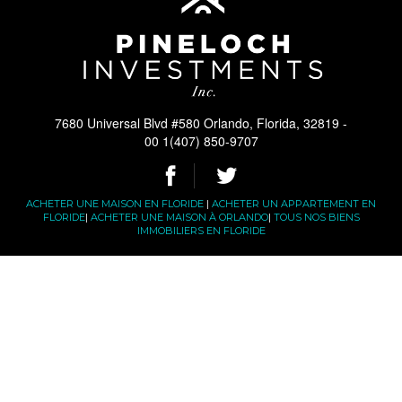
7680 Universal Blvd #580 Orlando, Florida, 32819 -
00 1(407) 850-9707
ACHETER UNE MAISON EN FLORIDE
|
ACHETER UN APPARTEMENT EN
FLORIDE
|
ACHETER UNE MAISON À ORLANDO
|
TOUS NOS BIENS
IMMOBILIERS EN FLORIDE