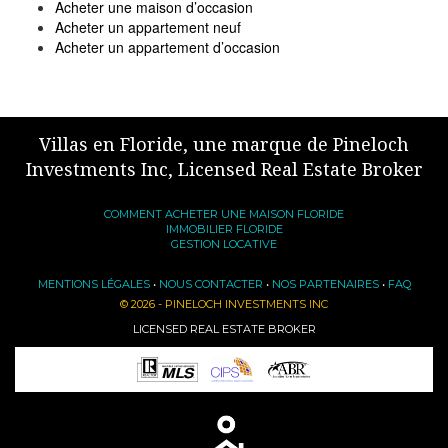
Acheter une maison d’occasion
Acheter un appartement neuf
Acheter un appartement d’occasion
Villas en Floride, une marque de Pineloch
Investments Inc, Licensed Real Estate Broker
COMMENT ACHETER UNE MAISON FLORIDE
IMMOBILIER FLORIDE
GESTION LOCATIVE
MENTIONS LÉGALES
•
NOUS CONTACTER
•
NOS PARTENAIRES
•
FAQ
© 2026 - PINELOCH INVESTMENTS INC
LICENSED REAL ESTATE BROKER