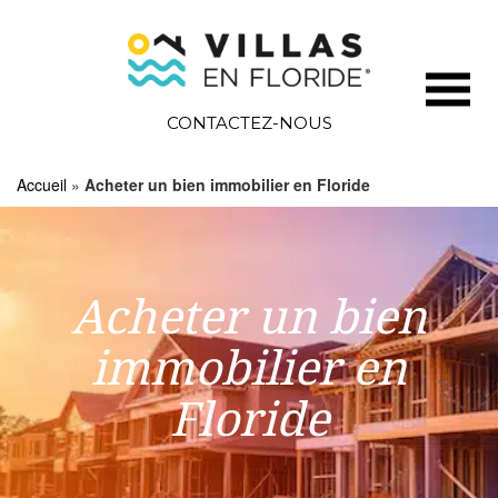
CONTACTEZ-NOUS
Accueil
»
Acheter un bien immobilier en Floride
Acheter un bien
immobilier en
Floride