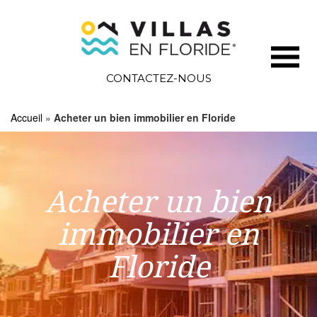
CONTACTEZ-NOUS
Accueil
»
Acheter un bien immobilier en Floride
Acheter un bien
immobilier en
Floride