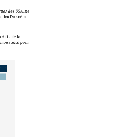
ques des USA, ne
ces des Données
difficile la
 croissance pour