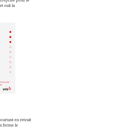
entreprise pour le
t suit la
ourtant en retrait
on ferme le