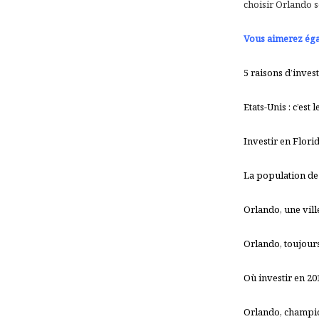
choisir Orlando 
Vous aimerez égal
5 raisons d’inves
Etats-Unis : c’est
Investir en Flori
La population de 
Orlando, une vill
Orlando, toujour
Où investir en 20
Orlando, champio