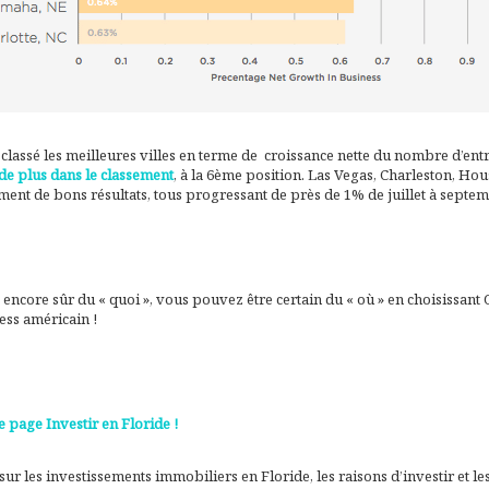
classé les meilleures villes en terme de croissance nette du nombre d’ent
 de plus dans le classement
, à la 6ème position. Las Vegas, Charleston, Hou
ent de bons résultats, tous progressant de près de 1% de juillet à septe
s encore sûr du « quoi », vous pouvez être certain du « où » en choisissan
ess américain !
e page Investir en Floride !
 sur les investissements immobiliers en Floride, les raisons d’investir et l