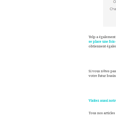
Yelp a également 
se place une fois
obtiennent égalem
Si vous n’êtes pa
votre futur busin
Visitez aussi notr
Tous nos articles