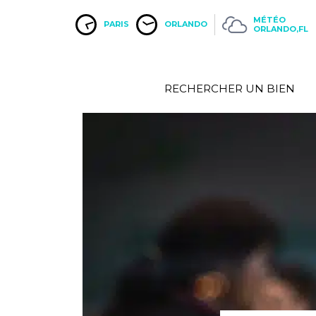
MÉTÉO
PARIS
ORLANDO
ORLANDO,FL
RECHERCHER UN BIEN