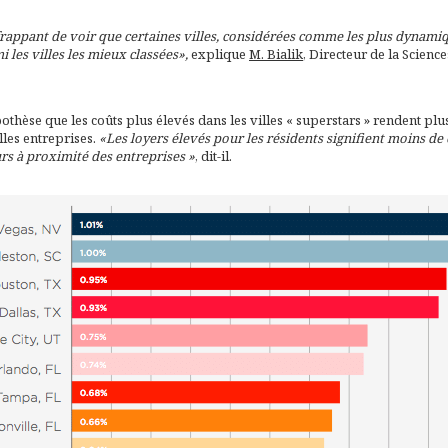
frappant de voir que certaines villes, considérées comme les plus dynami
 les villes les mieux classées»,
explique
M. Bialik
, Directeur de la Scien
pothèse que les coûts plus élevés dans les villes « superstars » rendent plus 
les entreprises.
«Les loyers élevés pour les résidents signifient moins de
s à proximité des entreprises »
, dit-il.