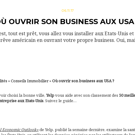
06.11.17
Ù OUVRIR SON BUSINESS AUX USA
est, tout est prêt, vous allez vous installer aux Etats-Unis et
 rêve américain en ouvrant votre propre business. Oui, mai
lités
»
Conseils Immobilier
»
Où ouvrir son business aux USA ?
oir choisi la bonne ville,
Yelp
vous aide avec son classement des
50 meill
entreprise aux Etats-Unis
. Suivez le guide…
l Economic Outlook»
de Yelp, publié la semaine dernière, examine la sa