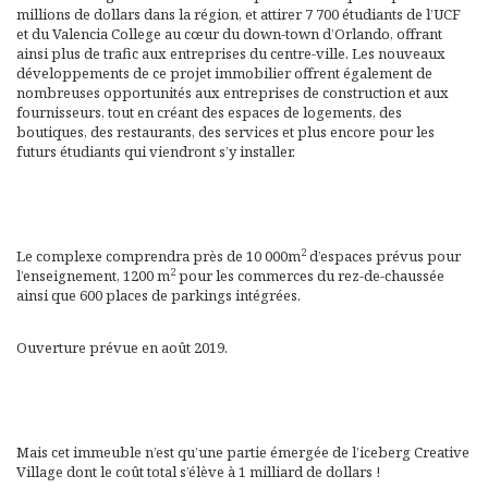
millions de dollars dans la région, et attirer 7 700 étudiants de l’UCF
et du Valencia College au cœur du down-town d’Orlando, offrant
ainsi plus de trafic aux entreprises du centre-ville. Les nouveaux
développements de ce projet immobilier offrent également de
nombreuses opportunités aux entreprises de construction et aux
fournisseurs, tout en créant des espaces de logements, des
boutiques, des restaurants, des services et plus encore pour les
futurs étudiants qui viendront s’y installer.
2
Le complexe comprendra près de 10 000m
d’espaces prévus pour
2
l’enseignement, 1200 m
pour les commerces du rez-de-chaussée
ainsi que 600 places de parkings intégrées.
Ouverture prévue en août 2019.
Mais cet immeuble n’est qu’une partie émergée de l’iceberg Creative
Village dont le coût total s’élève à 1 milliard de dollars !