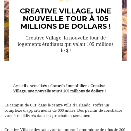
24.10.17
CREATIVE VILLAGE, UNE
NOUVELLE TOUR À 105
MILLIONS DE DOLLARS !
Creative Village, la nouvelle tour de
logements étudiants qui valait 105 millions
de $ !
Accueil
»
Actualités
»
Conseils Immobilier
»
Creative
Village, une nouvelle tour à 105 millions de dollars !
Le campus de UCF, dans le centre ville d’Orlando, s’offre un
complexe d’appartements de 600 unités. Des permis de construire
vont être délivrés dans les prochaines semaines.
Creative Village devrait avoir un impact économique de plus de 200