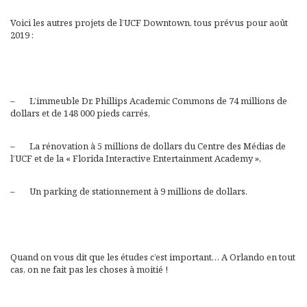
Voici les autres projets de l’UCF Downtown, tous prévus pour août
2019 :
– L’immeuble Dr. Phillips Academic Commons de 74 millions de
dollars et de 148 000 pieds carrés,
– La rénovation à 5 millions de dollars du Centre des Médias de
l’UCF et de la « Florida Interactive Entertainment Academy »,
– Un parking de stationnement à 9 millions de dollars.
Quand on vous dit que les études c’est important… A Orlando en tout
cas, on ne fait pas les choses à moitié !