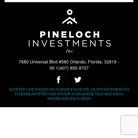
7680 Universal Blvd #580 Orlando, Florida, 32819 -
00 1(407) 850-9707
ACHETER UNE MAISON EN FLORIDE
|
ACHETER UN APPARTEMENT EN
FLORIDE
|
ACHETER UNE MAISON À ORLANDO
|
TOUS NOS BIENS
IMMOBILIERS EN FLORIDE