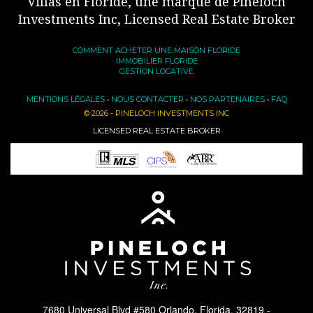
Villas en Floride, une marque de Pineloch
Investments Inc, Licensed Real Estate Broker
COMMENT ACHETER UNE MAISON FLORIDE
IMMOBILIER FLORIDE
GESTION LOCATIVE
MENTIONS LÉGALES
•
NOUS CONTACTER
•
NOS PARTENAIRES
•
FAQ
© 2026 - PINELOCH INVESTMENTS INC
LICENSED REAL ESTATE BROKER
7680 Universal Blvd #580 Orlando, Florida, 32819 -