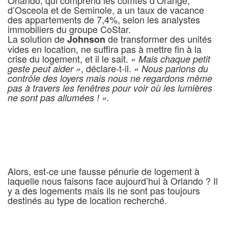
Orlando, qui comprend les comtés d’Orange,
d’Osceola et de Seminole, a un taux de vacance
des appartements de 7,4%, selon les analystes
immobiliers du groupe CoStar.
La solution de
de transformer des unités
Johnson
vides en location, ne suffira pas à mettre fin à la
crise du logement, et il le sait.
« Mais chaque petit
, déclare-t-il.
geste peut aider »
« Nous parlons du
contrôle des loyers mais nous ne regardons même
pas à travers les fenêtres pour voir où les lumières
ne sont pas allumées ! ».
Alors, est-ce une fausse pénurie de logement à
laquelle nous faisons face aujourd’hui à Orlando ? Il
y a des logements mais ils ne sont pas toujours
destinés au type de location recherché.