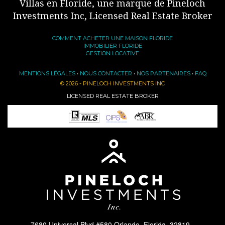
Villas en Floride, une marque de Pineloch
Investments Inc, Licensed Real Estate Broker
COMMENT ACHETER UNE MAISON FLORIDE
IMMOBILIER FLORIDE
GESTION LOCATIVE
MENTIONS LÉGALES
•
NOUS CONTACTER
•
NOS PARTENAIRES
•
FAQ
© 2026 - PINELOCH INVESTMENTS INC
LICENSED REAL ESTATE BROKER
7680 Universal Blvd #580 Orlando, Florida, 32819 -