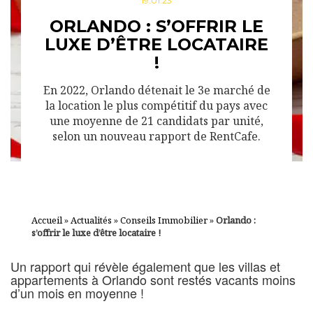
19.01.23
ORLANDO : S’OFFRIR LE
LUXE D’ÊTRE LOCATAIRE
!
En 2022, Orlando détenait le 3e marché de
la location le plus compétitif du pays avec
une moyenne de 21 candidats par unité,
selon un nouveau rapport de RentCafe.
Accueil
»
Actualités
»
Conseils Immobilier
»
Orlando :
s’offrir le luxe d’être locataire !
Un rapport qui révèle également que les villas et
appartements à Orlando sont restés vacants moins
d’un mois en moyenne !