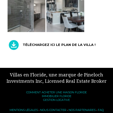
TÉLÉCHARGEZ ICI LE PLAN DE LA VILLA !
Villas en Floride, une marque de Pineloch
Investments Inc, Licensed Real Estate Broker
COMMENT ACHETER UNE MAISON FLORIDE
IMMOBILIER FLORIDE
GESTION LOCATIVE
MENTIONS LÉGALES
•
NOUS CONTACTER
•
NOS PARTENAIRES
•
FAQ