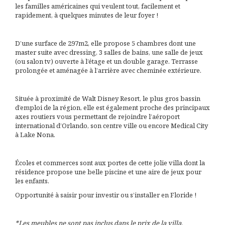
les familles américaines qui veulent tout, facilement et
rapidement, à quelques minutes de leur foyer !
D’une surface de 297m2, elle propose 5 chambres dont une
master suite avec dressing, 3 salles de bains, une salle de jeux
(ou salon tv) ouverte à l’étage et un double garage. Terrasse
prolongée et aménagée à l’arrière avec cheminée extérieure.
Située à proximité de Walt Disney Resort, le plus gros bassin
d’emploi de la région, elle est également proche des principaux
axes routiers vous permettant de rejoindre l’aéroport
international d’Orlando, son centre ville ou encore Medical City
à Lake Nona.
Écoles et commerces sont aux portes de cette jolie villa dont la
résidence propose une belle piscine et une aire de jeux pour
les enfants.
Opportunité à saisir pour investir ou s’installer en Floride !
*Les meubles ne sont pas inclus dans le prix de la villa.