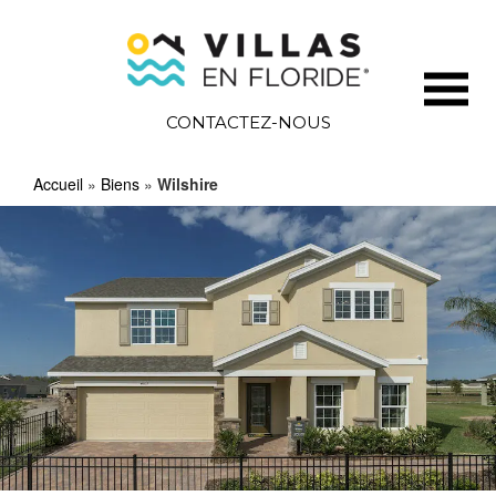
CONTACTEZ-NOUS
Accueil
»
Biens
»
Wilshire