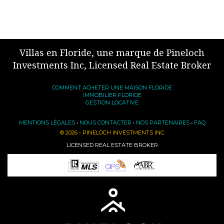
Villas en Floride, une marque de Pineloch
Investments Inc, Licensed Real Estate Broker
COMMENT ACHETER UNE MAISON FLORIDE
IMMOBILIER FLORIDE
GESTION LOCATIVE
MENTIONS LÉGALES
•
NOUS CONTACTER
•
NOS PARTENAIRES
•
FAQ
© 2026 - PINELOCH INVESTMENTS INC
LICENSED REAL ESTATE BROKER