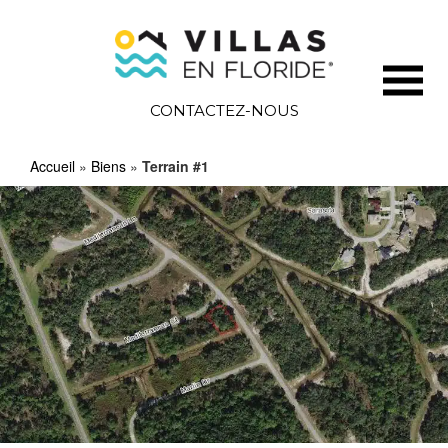
CONTACTEZ-NOUS
Accueil
»
Biens
»
Terrain #1