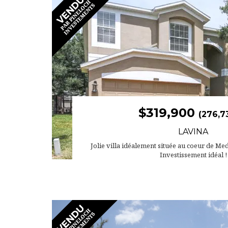
$319,900
(276,7
LAVINA
Jolie villa idéalement située au coeur de Med
Investissement idéal !