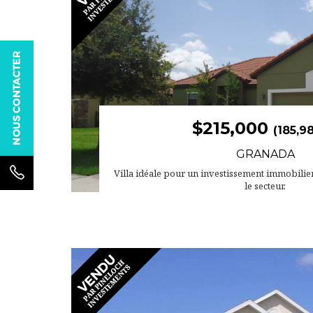
$215,000
(185,9
GRANADA
Villa idéale pour un investissement immobilier !
le secteur.