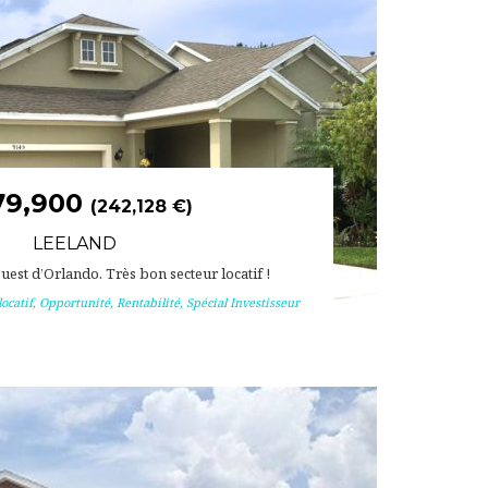
79,900
(242,128 €)
LEELAND
’ouest d’Orlando. Très bon secteur locatif !
ocatif
,
Opportunité
,
Rentabilité
,
Spécial Investisseur