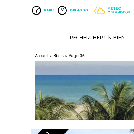
MÉTÉO
PARIS
ORLANDO
ORLANDO,FL
RECHERCHER UN BIEN
Accueil
»
Biens
»
Page 36