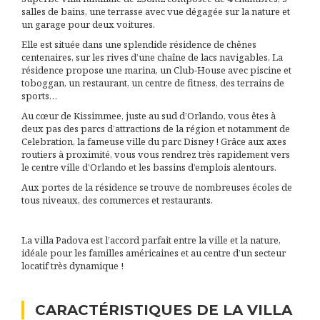
salles de bains, une terrasse avec vue dégagée sur la nature et
un garage pour deux voitures.
Elle est située dans une splendide résidence de chênes
centenaires, sur les rives d’une chaîne de lacs navigables. La
résidence propose une marina, un Club-House avec piscine et
toboggan, un restaurant, un centre de fitness, des terrains de
sports…
Au cœur de Kissimmee, juste au sud d’Orlando, vous êtes à
deux pas des parcs d’attractions de la région et notamment de
Celebration, la fameuse ville du parc Disney ! Grâce aux axes
routiers à proximité, vous vous rendrez très rapidement vers
le centre ville d’Orlando et les bassins d’emplois alentours.
Aux portes de la résidence se trouve de nombreuses écoles de
tous niveaux, des commerces et restaurants.
La villa Padova est l’accord parfait entre la ville et la nature,
idéale pour les familles américaines et au centre d’un secteur
locatif très dynamique !
CARACTÉRISTIQUES DE LA VILLA