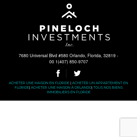
7680 Universal Blvd #580 Orlando, Florida, 32819 -
00 1(407) 850-9707
ACHETER UNE MAISON EN FLORIDE
|
ACHETER UN APPARTEMENT EN
FLORIDE
|
ACHETER UNE MAISON À ORLANDO
|
TOUS NOS BIENS
IMMOBILIERS EN FLORIDE