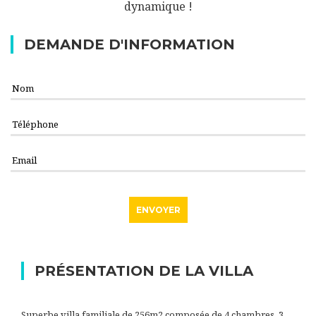
dynamique !
DEMANDE D'INFORMATION
PRÉSENTATION DE LA VILLA
Superbe villa familiale de 256m2 composée de 4 chambres, 3