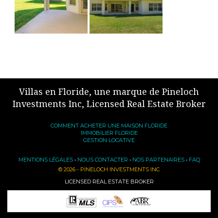
Villas en Floride, une marque de Pineloch
Investments Inc, Licensed Real Estate Broker
COMMENT ACHETER UNE MAISON FLORIDE
IMMOBILIER FLORIDE
GESTION LOCATIVE
MENTIONS LÉGALES
•
NOUS CONTACTER
•
NOS PARTENAIRES
•
FAQ
© 2026 - PINELOCH INVESTMENTS INC
LICENSED REAL ESTATE BROKER