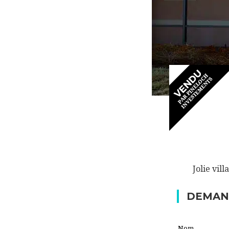
Jolie vil
DEMAN