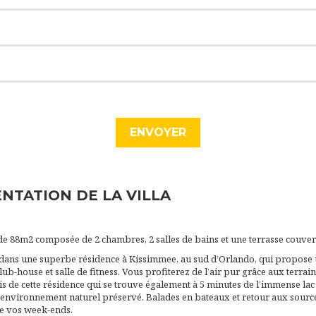
NTATION DE LA VILLA
de 88m2 composée de 2 chambres, 2 salles de bains et une terrasse couver
ée dans une superbe résidence à Kissimmee, au sud d’Orlando, qui propos
lub-house et salle de fitness. Vous profiterez de l’air pur grâce aux terrain
is de cette résidence qui se trouve également à 5 minutes de l’immense la
 environnement naturel préservé. Balades en bateaux et retour aux sourc
 vos week-ends.