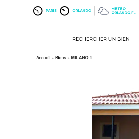
MÉTÉO
PARIS
ORLANDO
ORLANDO,FL
RECHERCHER UN BIEN
Accueil
»
Biens
»
MILANO 1