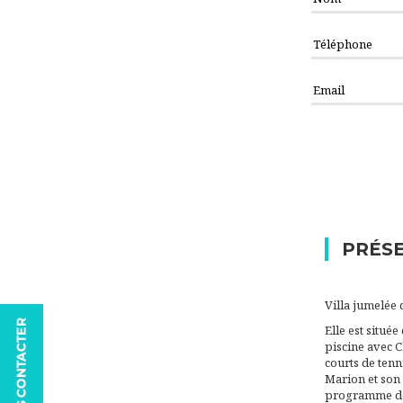
PRÉSE
Villa jumelée 
Elle est situ
piscine avec C
courts de tenn
Marion et son
programme de