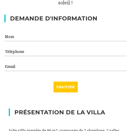
soleil !
DEMANDE D'INFORMATION
PRÉSENTATION DE LA VILLA
Jolie villa jumelée de 86 m2, composée de 2 chambres, 2 salles