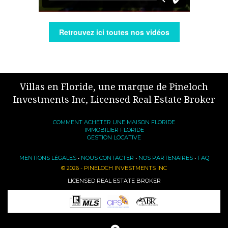
Retrouvez ici toutes nos vidéos
Villas en Floride, une marque de Pineloch
Investments Inc, Licensed Real Estate Broker
COMMENT ACHETER UNE MAISON FLORIDE
IMMOBILIER FLORIDE
GESTION LOCATIVE
MENTIONS LÉGALES
•
NOUS CONTACTER
•
NOS PARTENAIRES
•
FAQ
© 2026 - PINELOCH INVESTMENTS INC
LICENSED REAL ESTATE BROKER