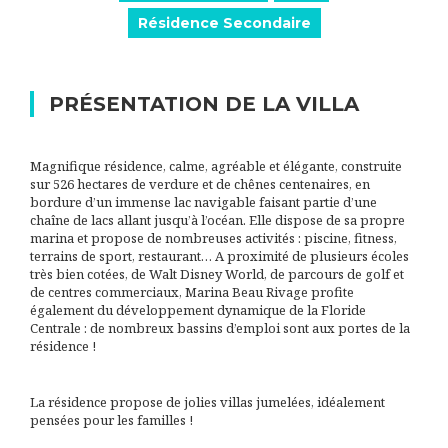
Résidence Secondaire
PRÉSENTATION DE LA VILLA
Magnifique résidence, calme, agréable et élégante, construite
sur 526 hectares de verdure et de chênes centenaires, en
bordure d’un immense lac navigable faisant partie d’une
chaîne de lacs allant jusqu’à l’océan. Elle dispose de sa propre
marina et propose de nombreuses activités : piscine, fitness,
terrains de sport, restaurant… A proximité de plusieurs écoles
très bien cotées, de Walt Disney World, de parcours de golf et
de centres commerciaux, Marina Beau Rivage profite
également du développement dynamique de la Floride
Centrale : de nombreux bassins d’emploi sont aux portes de la
résidence !
La résidence propose de jolies villas jumelées, idéalement
pensées pour les familles !