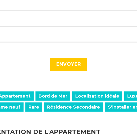
Appartement
Bord de Mer
Localisation idéale
Lux
mme neuf
Rare
Résidence Secondaire
S'installer e
ENTATION DE L'APPARTEMENT