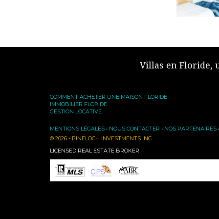
Villas en Floride,
COMMENT ACHETER UNE MAISON FLORIDE
IMMOBILIER FLORIDE
GESTION LOCATIVE
MENTIONS LÉGALES
•
NOUS CONTACTER
•
NOS PARTENAIRES
© 2026 - PINELOCH INVESTMENTS INC
LICENSED REAL ESTATE BROKER