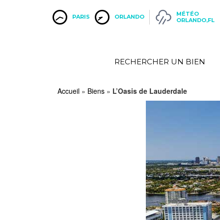
MÉTÉO
PARIS
ORLANDO
ORLANDO,FL
RECHERCHER UN BIEN
Accueil
»
Biens
»
L’Oasis de Lauderdale