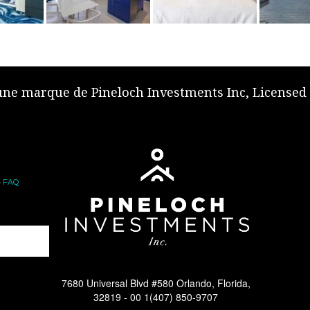
 une marque de Pineloch Investments Inc, Licensed
•
FAQ
7680 Universal Blvd #580 Orlando, Florida,
32819 -
00 1(407) 850-9707