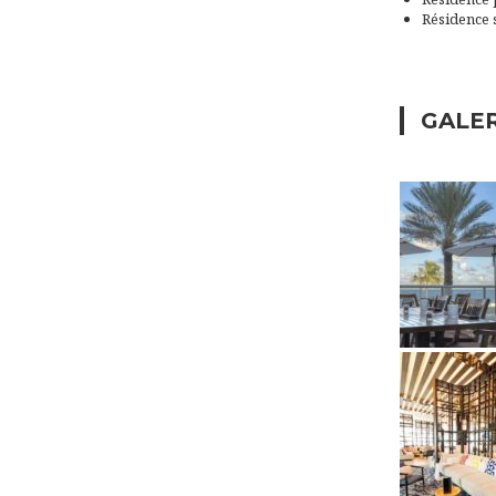
Résidence 
GALE