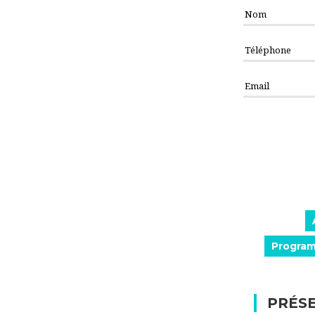
Progra
PRÉS