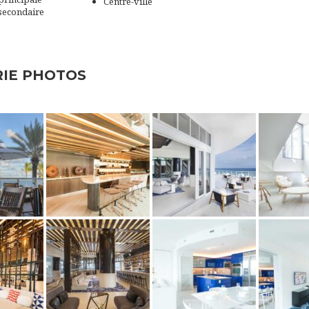
Centre-ville
secondaire
RIE PHOTOS