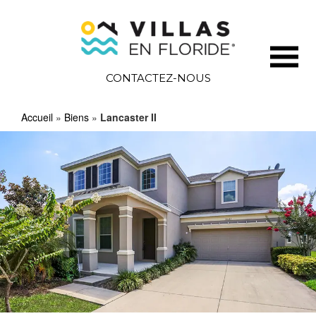
CONTACTEZ-NOUS
Accueil
»
Biens
»
Lancaster II