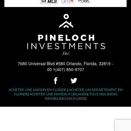
7680 Universal Blvd #580 Orlando, Florida, 32819 -
00 1(407) 850-9707
ACHETER UNE MAISON EN FLORIDE
|
ACHETER UN APPARTEMENT EN
FLORIDE
|
ACHETER UNE MAISON À ORLANDO
|
TOUS NOS BIENS
IMMOBILIERS EN FLORIDE