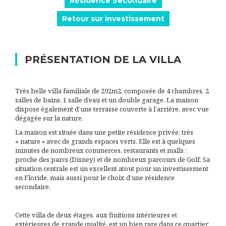
Résidence Secondaire
Retour sur investissement
PRÉSENTATION DE LA VILLA
Très belle villa familiale de 292m2, composée de 4 chambres, 2
salles de bains, 1 salle d’eau et un double garage. La maison
dispose également d’une terrasse couverte à l’arrière, avec vue
dégagée sur la nature.
La maison est située dans une petite résidence privée, très
« nature » avec de grands espaces verts. Elle est à quelques
minutes de nombreux commerces, restaurants et malls ;
proche des parcs (Disney) et de nombreux parcours de Golf. Sa
situation centrale est un excellent atout pour un investissement
en Floride, mais aussi pour le choix d’une résidence
secondaire.
Cette villa de deux étages, aux finitions intérieures et
extérieures de grande qualité, est un bien rare dans ce quartier