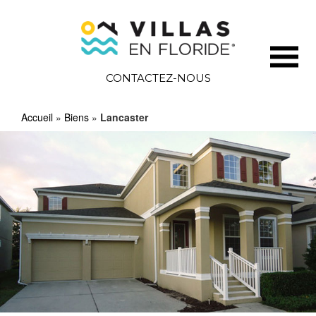
CONTACTEZ-NOUS
Accueil
»
Biens
»
Lancaster