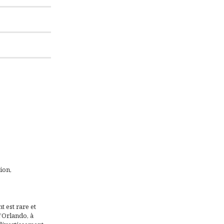
ion,
 est rare et
d’Orlando, à