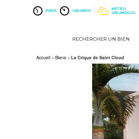
MÉTÉO
PARIS
ORLANDO
ORLANDO,FL
RECHERCHER UN BIEN
Accueil
»
Biens
»
La Crique de Saint Cloud