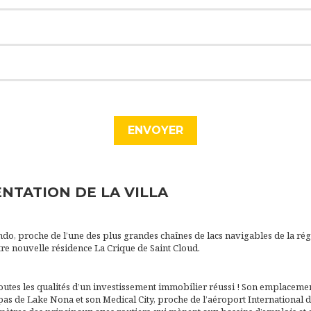
NTATION DE LA VILLA
do, proche de l’une des plus grandes chaînes de lacs navigables de la rég
re nouvelle résidence La Crique de Saint Cloud.
outes les qualités d’un investissement immobilier réussi ! Son emplacement
 pas de Lake Nona et son Medical City, proche de l’aéroport International 