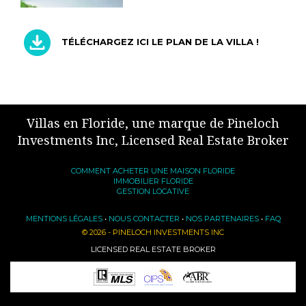
TÉLÉCHARGEZ ICI LE PLAN DE LA VILLA !
Villas en Floride, une marque de Pineloch
Investments Inc, Licensed Real Estate Broker
COMMENT ACHETER UNE MAISON FLORIDE
IMMOBILIER FLORIDE
GESTION LOCATIVE
MENTIONS LÉGALES
•
NOUS CONTACTER
•
NOS PARTENAIRES
•
FAQ
© 2026 - PINELOCH INVESTMENTS INC
LICENSED REAL ESTATE BROKER