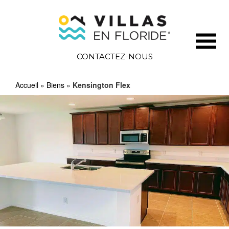
CONTACTEZ-NOUS
Accueil
»
Biens
»
Kensington Flex