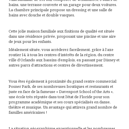
bains, une terrasse couverte et un garage pour deux voitures.
La chambre principale propose un dressing et une salle de
bains avec douche et double vasques.
Cette jolie maison familiale aux finitions de qualité est située
dans une résidence privée, proposant une piscine et une aire
de jeux pour les enfants.
Idéalement située, vous accèderez faceilement, grâce à l’axe
routier I4, à tous les centres d’intérêts de la région, du centre
ville d’Orlando aux bassins d’emplois, en passant par Disney et
autres parcs d’attractions et centres de divertissement.
Vous êtes également à proximité du grand centre commercial
Posner Park, de ses nombreuses boutiques et restaurants et
juste en face de la fameuse « Davenport School of the Arts »,
une école très réputée dans tout l’état de Floride pour son
programme académique et ses cours spécialisés en danse,
théâtre et musique. Un avantage qui attirera grand nombre de
familles américaines !
La situation géographique exceptionnelle et les nombreuses