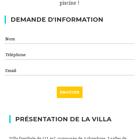
piscine !
DEMANDE D'INFORMATION
PRÉSENTATION DE LA VILLA
Villa familiale de 151 m2, composée de 4 chambres, 3 salles de