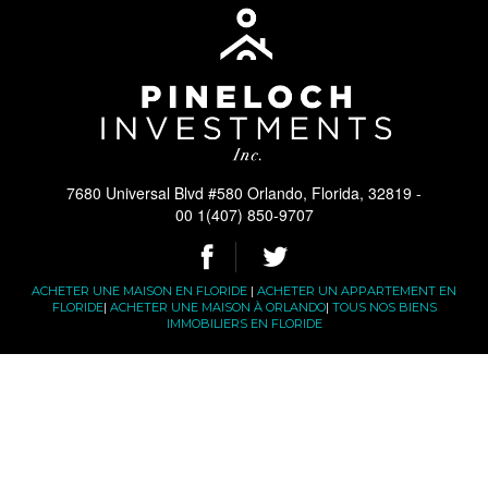
7680 Universal Blvd #580 Orlando, Florida, 32819 -
00 1(407) 850-9707
ACHETER UNE MAISON EN FLORIDE
|
ACHETER UN APPARTEMENT EN
FLORIDE
|
ACHETER UNE MAISON À ORLANDO
|
TOUS NOS BIENS
IMMOBILIERS EN FLORIDE