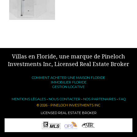
Villas en Floride, une marque de Pineloch
Investments Inc, Licensed Real Estate Broker
COMMENT ACHETER UNE MAISON FLORIDE
IMMOBILIER FLORIDE
GESTION LOCATIVE
MENTIONS LÉGALES
•
NOUS CONTACTER
•
NOS PARTENAIRES
•
FAQ
© 2026 - PINELOCH INVESTMENTS INC
LICENSED REAL ESTATE BROKER