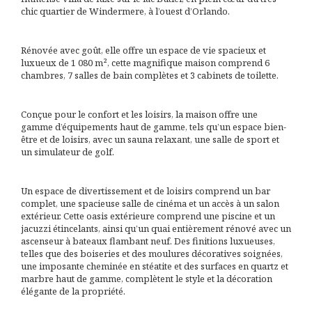
chic quartier de Windermere, à l’ouest d’Orlando.
Rénovée avec goût, elle offre un espace de vie spacieux et
luxueux de 1 080 m², cette magnifique maison comprend 6
chambres, 7 salles de bain complètes et 3 cabinets de toilette.
Conçue pour le confort et les loisirs, la maison offre une
gamme d’équipements haut de gamme, tels qu’un espace bien-
être et de loisirs, avec un sauna relaxant, une salle de sport et
un simulateur de golf.
Un espace de divertissement et de loisirs comprend un bar
complet, une spacieuse salle de cinéma et un accès à un salon
extérieur. Cette oasis extérieure comprend une piscine et un
jacuzzi étincelants, ainsi qu’un quai entièrement rénové avec un
ascenseur à bateaux flambant neuf. Des finitions luxueuses,
telles que des boiseries et des moulures décoratives soignées,
une imposante cheminée en stéatite et des surfaces en quartz et
marbre haut de gamme, complètent le style et la décoration
élégante de la propriété.