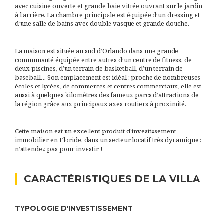
avec cuisine ouverte et grande baie vitrée ouvrant sur le jardin
à l’arrière. La chambre principale est équipée d’un dressing et
d’une salle de bains avec double vasque et grande douche.
La maison est située au sud d’Orlando dans une grande
communauté équipée entre autres d’un centre de fitness, de
deux piscines, d’un terrain de basketball, d’un terrain de
baseball… Son emplacement est idéal : proche de nombreuses
écoles et lycées, de commerces et centres commerciaux, elle est
aussi à quelques kilomètres des fameux parcs d’attractions de
la région grâce aux principaux axes routiers à proximité.
Cette maison est un excellent produit d’investissement
immobilier en Floride, dans un secteur locatif très dynamique :
n’attendez pas pour investir !
CARACTÉRISTIQUES DE LA VILLA
TYPOLOGIE D'INVESTISSEMENT