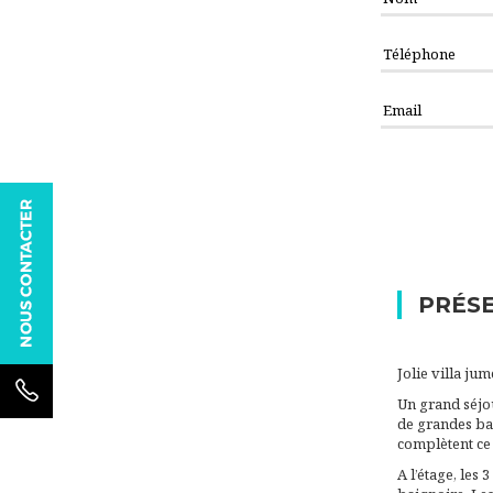
PRÉSE
Jolie villa ju
Un grand séjo
de grandes bai
complètent ce
A l’étage, les