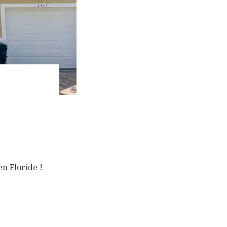
en Floride !