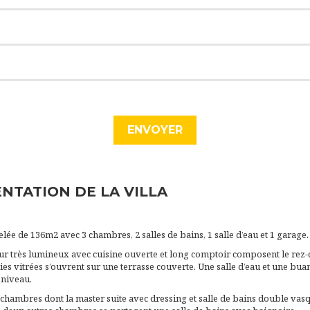
NTATION DE LA VILLA
melée de 136m2 avec 3 chambres, 2 salles de bains, 1 salle d’eau et 1 garage.
ur très lumineux avec cuisine ouverte et long comptoir composent le rez-
es vitrées s’ouvrent sur une terrasse couverte. Une salle d’eau et une bua
 niveau.
 3 chambres dont la master suite avec dressing et salle de bains double vas