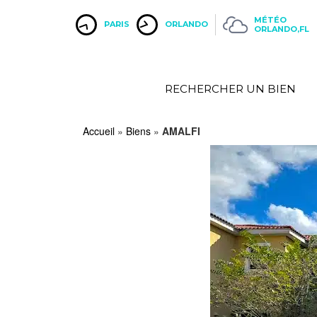
MÉTÉO
PARIS
ORLANDO
ORLANDO,FL
RECHERCHER UN BIEN
Accueil
»
Biens
»
AMALFI