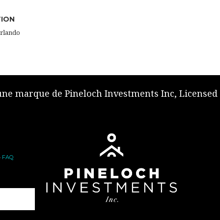
TION
Orlando
 une marque de Pineloch Investments Inc, Licensed
•
FAQ