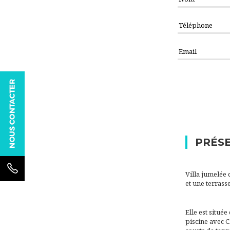
PRÉSE
Villa jumelée 
et une terrass
Elle est situ
piscine avec C