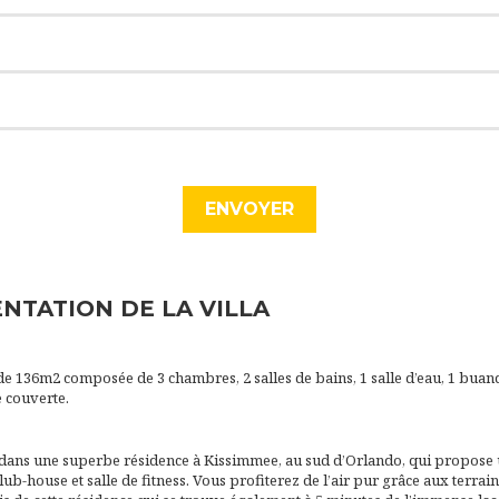
NTATION DE LA VILLA
de 136m2 composée de 3 chambres, 2 salles de bains, 1 salle d’eau, 1 buan
e couverte.
ée dans une superbe résidence à Kissimmee, au sud d’Orlando, qui propos
lub-house et salle de fitness. Vous profiterez de l’air pur grâce aux terrain