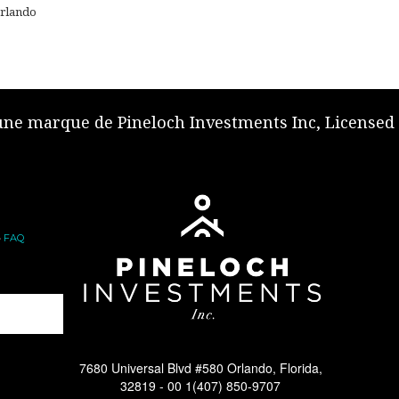
Orlando
 une marque de Pineloch Investments Inc, Licensed
•
FAQ
7680 Universal Blvd #580 Orlando, Florida,
32819 -
00 1(407) 850-9707