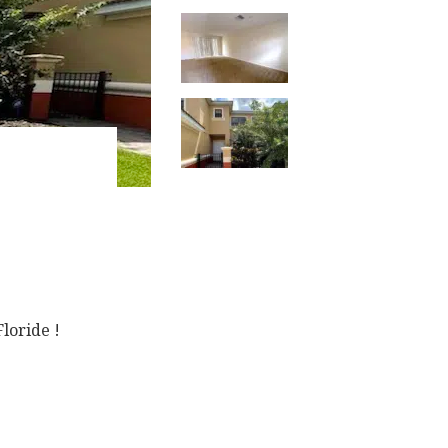
Floride !