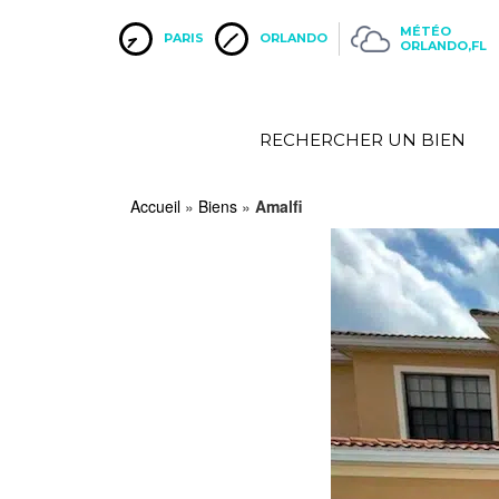
MÉTÉO
PARIS
ORLANDO
ORLANDO,FL
RECHERCHER UN BIEN
Accueil
»
Biens
»
Amalfi