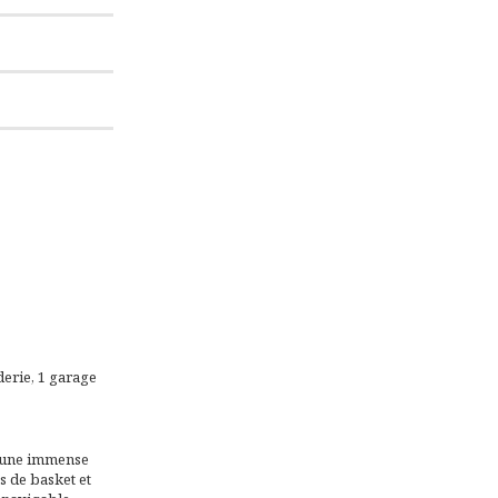
derie, 1 garage
e une immense
s de basket et