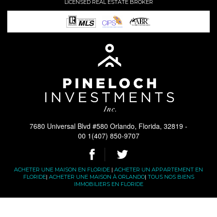
LICENSED REAL ESTATE BROKER
7680 Universal Blvd #580 Orlando, Florida, 32819 -
00 1(407) 850-9707
ACHETER UNE MAISON EN FLORIDE
|
ACHETER UN APPARTEMENT EN
FLORIDE
|
ACHETER UNE MAISON À ORLANDO
|
TOUS NOS BIENS
IMMOBILIERS EN FLORIDE