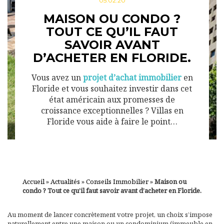
05.02.20
MAISON OU CONDO ?
TOUT CE QU’IL FAUT
SAVOIR AVANT
D’ACHETER EN FLORIDE.
Vous avez un
projet d’achat immobilier
en
Floride et vous souhaitez investir dans cet
état américain aux promesses de
croissance exceptionnelles ? Villas en
Floride vous aide à faire le point…
Accueil
»
Actualités
»
Conseils Immobilier
»
Maison ou
condo ? Tout ce qu’il faut savoir avant d’acheter en Floride.
Au moment de lancer concrètement votre projet, un choix s’impose
naturellement entre une maison ou un condominium (immeuble en