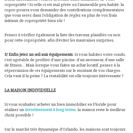
copropriété ! Si celle-ci est mal gérée ou l’immeuble peu habité, la
copro pourra vous demander des contributions complémentaires
que vous serez dans l’obligation de régler, en plus de vos frais
initiaux de copropriété bien sûr !
Pensez à vérifier également la liste des travaux planifiés ou non
pour cette copropriété, afin d’éviter les mauvaises surprises.
3/ Enfin jetez un œil aux équipements
. Si vous habitez votre condo,
c’est agréable de profiter d’une piscine, d’un ascenseur, d’une salle
de fitness… Mais lorsque vous faites un achat locatif, pensez à la
répercussion de ces équipements sur le montant de vos charges.
Cela vaut-il la peine ? La rentabilité est-elle toujours intéressante ?
LA MAISON INDIVIDUELLE
Si vous souhaitez acheter un bien immobilier en Floride pour
réaliser un
investissement à long terme
, la maison reste le meilleur
choix possible !
Sur le marché très dynamique d’Orlando, les maisons sont toujours