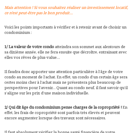
Mais attention ! Si vous souhaitez réaliser un investissement locatif,
ce n’est peut-être pas le bon produit…
Voici les points importants à vérifier et à retenir avant de choisir un
condominium :
1/ La valeur de votre condo
atteindra son sommet aux alentours de
sa dixième année, elle ne fera ensuite que décroître, entrainant avec
elles vos rêves de plus-value…
Il faudra donc apporter une attention particulière à l’âge de votre
condo au moment de l’achat. En effet, un condo d’un certain âge sera
certes moins cher à l’achat mais ne présentera plus beaucoup de
perspectives pour l’avenir… Quant au condo neuf, il faut savoir qu’il
s’aligne sur les prix d’une maison individuelle.
2/ Qui dit âge du condominium pense charges de la copropriété !
En
effet, les frais de copropriété sont parfois très élevés et peuvent
encore augmenter lorsque des travaux sont nécessaires.
Il faut absolument vérifier la bonne santé financière de votre