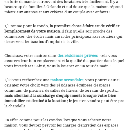
en forte demande et trouvent des locataires très facilement. Il y a
beaucoup de familles à Orlando et nul doute que la maison répond
mieux aux attentes et aux critères d’un couple avec enfants !
1/ Comme pour le condo,
la première chose à faire est de vérifier
l’emplacement de votre maison.
Il faut qu’elle soit proche des
commerces, des écoles mais aussi des principaux axes routiers qui
desservent les bassins d’emploi de la ville.
Choisissez votre maison dans
des résidences privées
: cela vous
assurera leur bon emplacement et la qualité du quartier dans lequel
vous investissez ! Ainsi, vous la louerez en un tour de main !
2/ Si vous recherchez une
maison secondaire
, vous pourrez aussi
orienter votre choix vers des résidences équipées d’espaces
communs, de piscines, de salles de fitness, de terrains de sports…
mais attention à la surcharge d’équipements lorsque votre bien
immobilier est destiné à la location
; le jeu n’en vaudra peut-être pas
la chandelle.
En effet, comme pour les condos, lorsque vous achetez votre
maison, vous devrez prévoir les charges d’entretien des espaces