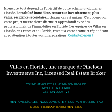
Ici encore, tout dépend de l’objectif de votre achat immobilier en
Floride.
Rentabilité immédiate, retour sur investissement, plus-
value, résidence secondaire…
chaque cas est unique. C’est pourquoi
votre projet mérite d’être discuté et approfondi avec des
professionnels de l’immobilier en Floride. Les équipes de Villas en
Floride, en France et en Floride, restent à votre écoute et répondront
avec attention à toutes vos interrogations.
Contactez-nous !
Villas en Floride, une marque de Pineloch
Investments Inc, Licensed Real Estate Broker
COMMENT ACHETER UNE MAISON FLORIDE
IMMOBILIER FLORIDE
GESTION LOCATIVE
MENTIONS LÉGALES
•
NOUS CONTACTER
•
NOS PARTENAIRES
•
FAQ
© 2026 - PINELOCH INVESTMENTS INC