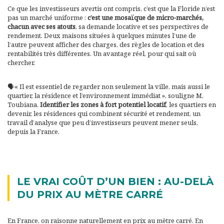
Ce que les investisseurs avertis ont compris, c’est que la Floride n’est
pas un marché uniforme :
c’est une mosaïque de micro-marchés,
chacun avec ses atouts
, sa demande locative et ses perspectives de
rendement. Deux maisons situées à quelques minutes l’une de
l’autre peuvent afficher des charges, des règles de location et des
rentabilités très différentes. Un avantage réel, pour qui sait où
chercher.
🗣️« Il est essentiel de regarder non seulement la ville, mais aussi le
quartier, la résidence et l’environnement immédiat », souligne M.
Toubiana.
Identifier les zones à fort potentiel locatif
, les quartiers en
devenir, les résidences qui combinent sécurité et rendement, un
travail d’analyse que peu d’investisseurs peuvent mener seuls,
depuis la France.
LE VRAI COÛT D’UN BIEN : AU-DELÀ
DU PRIX AU MÈTRE CARRÉ
En France, on raisonne naturellement en prix au mètre carré. En