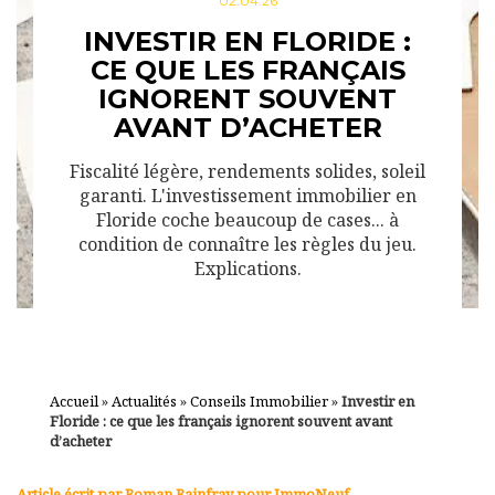
02.04.26
INVESTIR EN FLORIDE :
CE QUE LES FRANÇAIS
IGNORENT SOUVENT
AVANT D’ACHETER
Fiscalité légère, rendements solides, soleil
garanti. L'investissement immobilier en
Floride coche beaucoup de cases... à
condition de connaître les règles du jeu.
Explications.
Accueil
»
Actualités
»
Conseils Immobilier
»
Investir en
Floride : ce que les français ignorent souvent avant
d’acheter
Article écrit par Roman Rainfray pour ImmoNeuf.