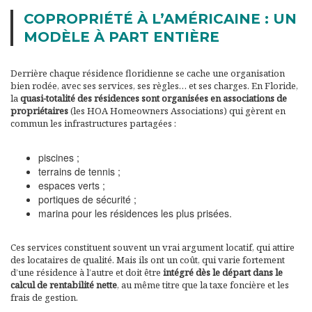
COPROPRIÉTÉ À L’AMÉRICAINE : UN
MODÈLE À PART ENTIÈRE
Derrière chaque résidence floridienne se cache une organisation
bien rodée, avec ses services, ses règles… et ses charges. En Floride,
la
quasi-totalité des résidences sont organisées en
associations de
propriétaires
(les HOA Homeowners Associations) qui gèrent en
commun les infrastructures partagées :
piscines ;
terrains de tennis ;
espaces verts ;
portiques de sécurité ;
marina pour les résidences les plus prisées.
Ces services constituent souvent un vrai argument locatif, qui attire
des locataires de qualité. Mais ils ont un coût, qui varie fortement
d’une résidence à l’autre et doit être
intégré dès le départ dans le
calcul de rentabilité nette
, au même titre que la taxe foncière et les
frais de gestion.