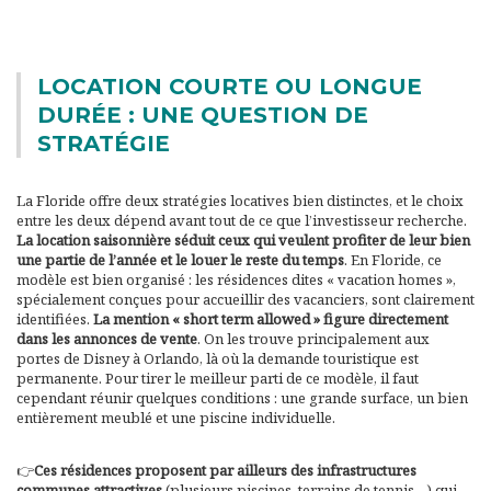
LOCATION COURTE OU LONGUE
DURÉE : UNE QUESTION DE
STRATÉGIE
La Floride offre deux stratégies locatives bien distinctes, et le choix
entre les deux dépend avant tout de ce que l’investisseur recherche.
La location saisonnière séduit ceux qui veulent profiter de leur bien
une partie de l’année et le louer le reste du temps
. En Floride, ce
modèle est bien organisé : les résidences dites « vacation homes »,
spécialement conçues pour accueillir des vacanciers, sont clairement
identifiées.
La mention « short term allowed » figure directement
dans les annonces de vente
. On les trouve principalement aux
portes de Disney à Orlando, là où la demande touristique est
permanente. Pour tirer le meilleur parti de ce modèle, il faut
cependant réunir quelques conditions : une grande surface, un bien
entièrement meublé et une piscine individuelle.
👉
Ces résidences proposent par ailleurs des infrastructures
communes attractives
(plusieurs piscines, terrains de tennis…) qui