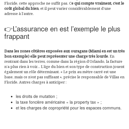
Floride, cette approche ne suffit pas. C
e qui compte vraiment, c’est le
coût global du bien
, et il peut varier considérablement d’une
adresse à l’autre.
👉L’assurance en est l’exemple le plus
frappant
Dans les zones côtières exposées aux ouragans (Miami en est un très
bon exemple) elle peut représenter une charge très lourde
. En
rentrant dans les terres, comme dans la région d’Orlando, la facture
n’a plus rien à voir… L’âge du bien et son type de construction jouent
également un rôle déterminant. « Le prix au mètre carré est une
base, mais ce n’est pas suffisant », précise le responsable de Villas en
Floride. Autres charges à anticiper :
les droits de mutation ;
la taxe foncière américaine « la property tax » ;
et les charges de copropriété pour les espaces communs.