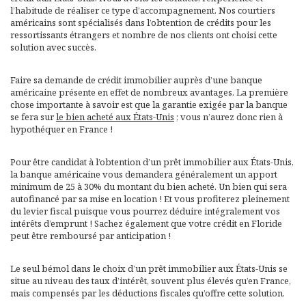
l’habitude de réaliser ce type d’accompagnement. Nos courtiers
américains sont spécialisés dans l’obtention de crédits pour les
ressortissants étrangers et nombre de nos clients ont choisi cette
solution avec succès.
Faire sa demande de crédit immobilier auprès d’une banque
américaine présente en effet de nombreux avantages. La première
chose importante à savoir est que la garantie exigée par la banque
se fera sur
le bien acheté aux États-Unis
; vous n’aurez donc rien à
hypothéquer en France !
Pour être candidat à l’obtention d’un prêt immobilier aux États-Unis,
la banque américaine vous demandera généralement un apport
minimum de 25 à 30% du montant du bien acheté. Un bien qui sera
autofinancé par sa mise en location ! Et vous profiterez pleinement
du levier fiscal puisque vous pourrez déduire intégralement vos
intérêts d’emprunt ! Sachez également que votre crédit en Floride
peut être remboursé par anticipation !
Le seul bémol dans le choix d’un prêt immobilier aux États-Unis se
situe au niveau des taux d’intérêt, souvent plus élevés qu’en France,
mais compensés par les déductions fiscales qu’offre cette solution.