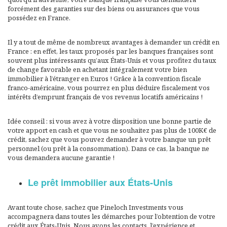
forcément des garanties sur des biens ou assurances que vous
possédez en France.
Il y a tout de même de nombreux avantages à demander un crédit en
France : en effet, les taux proposés par les banques françaises sont
souvent plus intéressants qu’aux États-Unis et vous profitez du taux
de change favorable en achetant intégralement votre bien
immobilier à l’étranger en Euros ! Grâce à la convention fiscale
franco-américaine, vous pourrez en plus déduire fiscalement vos
intérêts d’emprunt français de vos revenus locatifs américains !
Idée conseil : si vous avez à votre disposition une bonne partie de
votre apport en cash et que vous ne souhaitez pas plus de 100K€ de
crédit, sachez que vous pouvez demander à votre banque un prêt
personnel (ou prêt à la consommation). Dans ce cas, la banque ne
vous demandera aucune garantie !
Le prêt immobilier aux États-Unis
Avant toute chose, sachez que Pineloch Investments vous
accompagnera dans toutes les démarches pour l’obtention de votre
crédit aux États-Unis. Nous avons les contacts, l’expérience et