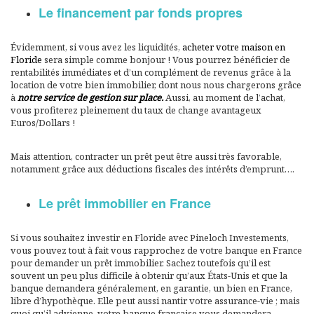
Le financement par fonds propres
Évidemment, si vous avez les liquidités,
acheter votre maison en
Floride
sera simple comme bonjour ! Vous pourrez bénéficier de
rentabilités immédiates et d’un complément de revenus grâce à la
location de votre bien immobilier, dont nous nous chargerons grâce
à
notre service de gestion sur place.
Aussi, au moment de l’achat,
vous profiterez pleinement du taux de change avantageux
Euros/Dollars !
Mais attention, contracter un prêt peut être aussi très favorable,
notamment grâce aux déductions fiscales des intérêts d’emprunt….
Le prêt immobilier en France
Si vous souhaitez investir en Floride avec Pineloch Investements,
vous pouvez tout à fait vous rapprochez de votre banque en France
pour demander un prêt immobilier. Sachez toutefois qu’il est
souvent un peu plus difficile à obtenir qu’aux États-Unis et que la
banque demandera généralement, en garantie, un bien en France,
libre d’hypothèque. Elle peut aussi nantir votre assurance-vie ; mais
quoi qu’il advienne, votre banque française vous demandera